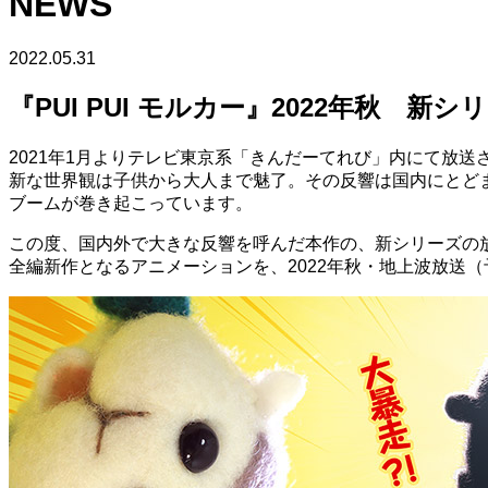
NEWS
2022.05.31
『PUI PUI モルカー』2022年秋 新
2021年1月よりテレビ東京系「きんだーてれび」内にて放送さ
新な世界観は子供から大人まで魅了。その反響は国内にとど
ブームが巻き起こっています。
この度、国内外で大きな反響を呼んだ本作の、新シリーズの
全編新作となるアニメーションを、2022年秋・地上波放送