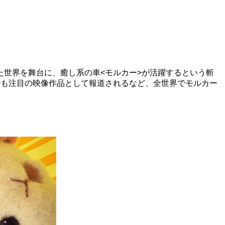
なった世界を舞台に、癒し系の車<モルカー>が活躍するという斬
でも注目の映像作品として報道されるなど、全世界でモルカー