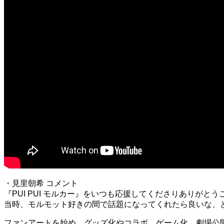
・見里朝希 コメント
『PUI PUI モルカー』をいつも応援してくださりありがと
当時、モルモット好きの間で話題になってくれたら良いな、
ファンアートを始め、グッズ化やコラボ、ゲーム化、劇場公