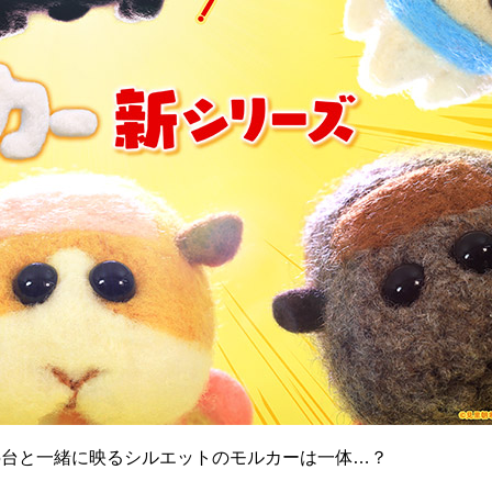
5台と一緒に映るシルエットのモルカーは一体…？