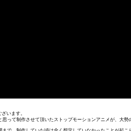
うございます。
と思って制作させて頂いたストップモーションアニメが、大勢
開まで、制作していた頃は全く想定していなかったことが起こ