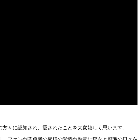
の方々に認知され、愛されたことを大変嬉しく思います。
り、ファンや関係者の皆様の愛情や熱意に驚きと感謝の日々を