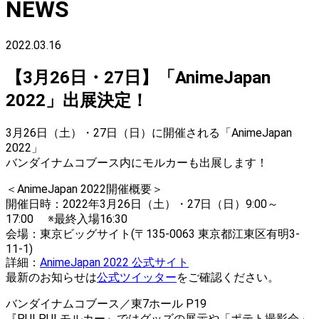
NEWS
2022.03.16
【3月26日・27日】「AnimeJapan
2022」出展決定！
3月26日（土）・27日（日）に開催される「AnimeJapan
2022」
バンダイナムコブース内にモルカーも出展します！
＜AnimeJapan 2022開催概要＞
開催日時：2022年3月26日（土）・27日（日）9:00～
17:00 ※最終入場16:30
会場：東京ビッグサイト(〒135-0063 東京都江東区有明3-
11-1)
詳細：
AnimeJapan 2022 公式サイト
最新のお知らせは
公式ツイッター
をご確認ください。
バンダイナムコブース／東7ホール P19
『PUI PUI モルカー』ではグッズの展示や「ポテト撮影会」