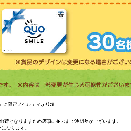
ド」に限定ノベルティが登場！
次出荷となりますため店頭に並ぶまで時間差がございます。
いになります。