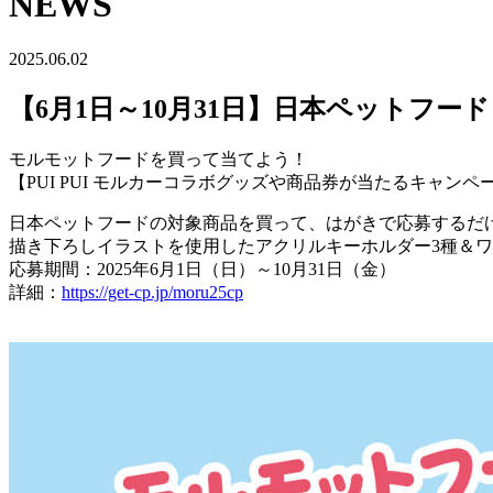
NEWS
2025.06.02
【6月1日～10月31日】日本ペットフ
モルモットフードを買って当てよう！
【PUI PUI モルカーコラボグッズや商品券が当たるキャン
日本ペットフードの対象商品を買って、はがきで応募するだ
描き下ろしイラストを使用したアクリルキーホルダー3種＆
応募期間：2025年6月1日（日）～10月31日（金）
詳細：
https://get-cp.jp/moru25cp