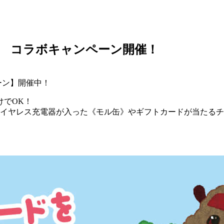
ード コラボキャンペーン開催！
ペーン】開催中！
けでOK！
ワイヤレス充電器が入った《モル缶》やギフトカードが当たる