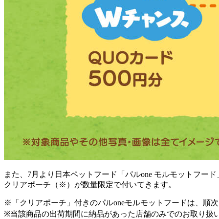
また、7月より日本ペットフード「パルone モルモットフー
クリアポーチ（※）が数量限定で付いてきます。
※「クリアポーチ」付きのパルoneモルモットフードは、順
※当該商品の出荷期間に納品があった店舗のみでのお取り扱